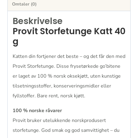
Omtaler (0)
Beskrivelse
Provit Storfetunge Katt 40
g
Katten din fortjener det beste – og det får den med
Provit Storfetunge. Disse frysetørkede go’bitene
er laget av 100 % norsk oksekjøtt, uten kunstige
tilsetningsstoffer, konserveringsmidler eller
fyllstoffer. Bare rent, norsk kjøtt.
100 % norske råvarer
Provit bruker utelukkende norskprodusert
storfetunge. God smak og god samvittighet – du