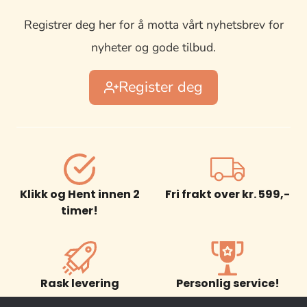
Registrer deg her for å motta vårt nyhetsbrev for
nyheter og gode tilbud.
Register deg
Klikk og Hent innen 2
Fri frakt over kr. 599,-
timer!
Rask levering
Personlig service!