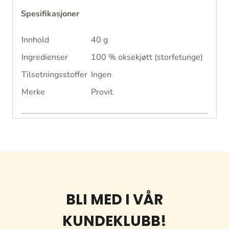
Spesifikasjoner
Innhold
40 g
Ingredienser
100 % oksekjøtt (storfetunge)
Tilsetningsstoffer
Ingen
Merke
Provit
BLI MED I VÅR
KUNDEKLUBB!