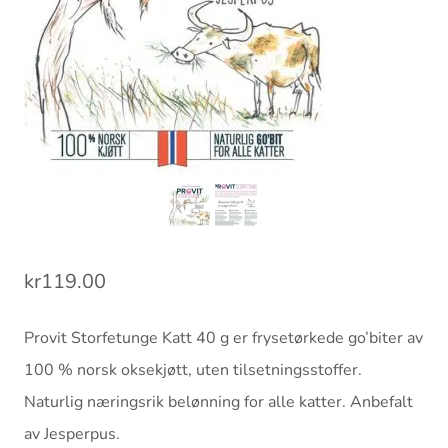
kr
119.00
Provit Storfetunge Katt 40 g er frysetørkede go’biter av
100 % norsk oksekjøtt, uten tilsetningsstoffer.
Naturlig næringsrik belønning for alle katter. Anbefalt
av Jesperpus.