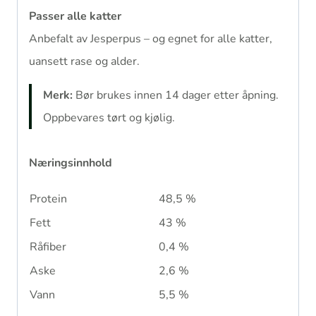
Passer alle katter
Anbefalt av Jesperpus – og egnet for alle katter,
uansett rase og alder.
Merk:
Bør brukes innen 14 dager etter åpning.
Oppbevares tørt og kjølig.
Næringsinnhold
Protein
48,5 %
Fett
43 %
Råfiber
0,4 %
Aske
2,6 %
Vann
5,5 %