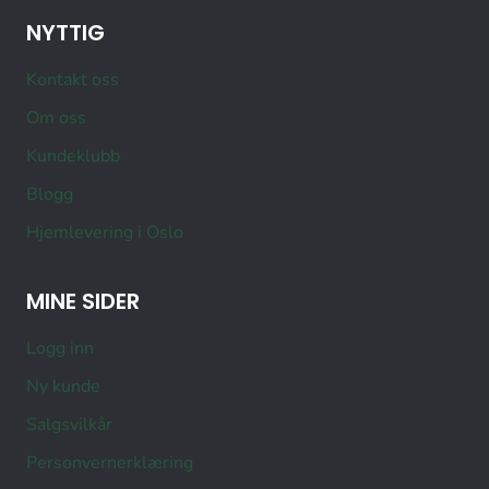
NYTTIG
Kontakt oss
Om oss
Kundeklubb
Blogg
Hjemlevering i Oslo
MINE SIDER
Logg inn
Ny kunde
Salgsvilkår
Personvernerklæring