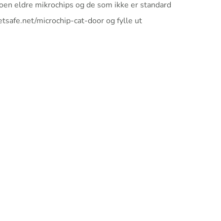
noen eldre mikrochips og de som ikke er standard
tsafe.net/microchip-cat-door og fylle ut