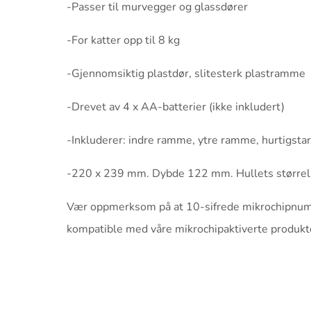
-Passer til murvegger og glassdører
-For katter opp til 8 kg
-Gjennomsiktig plastdør, slitesterk plastramme
-Drevet av 4 x AA-batterier (ikke inkludert)
-Inkluderer: indre ramme, ytre ramme, hurtigstar
-220 x 239 mm. Dybde 122 mm. Hullets størrel
Vær oppmerksom på at 10-sifrede mikrochipnumr
kompatible med våre mikrochipaktiverte produkt