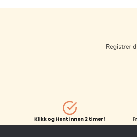
Registrer d
Klikk og Hent innen 2 timer!
F