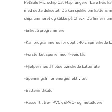
PetSafe Microchip Cat Flap fungerer bare hvis ka
med dette dekselet. Du kan sjekke om kattens mik
chipnummeret og klikke på Check. Du finner num
-Enkel å programmere
-Kan programmeres for opptil 40 chipmerkede k
-Forsterket sperre med 4-veis lås
-Hjelper med å holde uønskede katter ute
-Spenningsfri for energieffektivitet
-Batteriindikator
-Passer til tre-, PVC-, uPVC- og metalldører