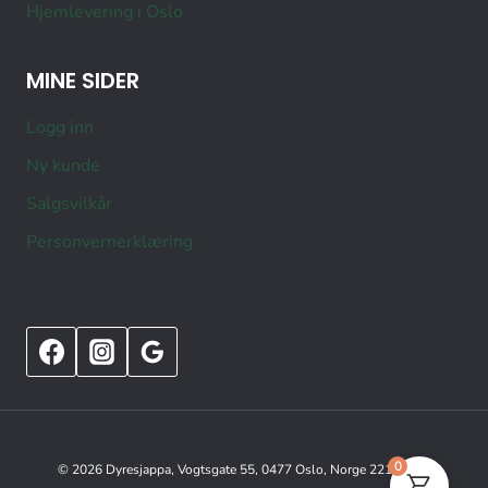
Hjemlevering i Oslo
MINE SIDER
Logg inn
Ny kunde
Salgsvilkår
Personvernerklæring
0
© 2026 Dyresjappa, Vogtsgate 55, 0477 Oslo, Norge 22151515