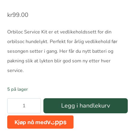
kr
99.00
Orbiloc Service Kit er et vedlikeholdssett for din
orbilsoc hundelykt. Perfekt for årlig vedlikehold før
sesongen setter i gang. Her får du nytt batteri og
pakning slik at lykten blir god som ny etter hver
service.
5 på lager
Orbiloc
Legg i handlekurv
Service
Kit
antall