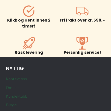
Klikk og Hent innen 2
Fri frakt over kr. 599,-
timer!
Rask levering
Personlig service!
NYTTIG
Kontakt oss
Om oss
Kundeklubb
Blogg