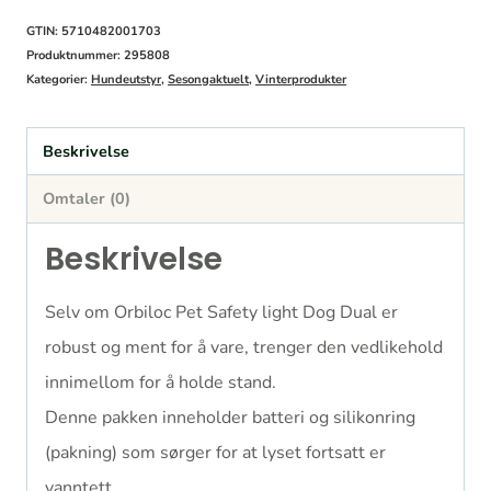
GTIN: 5710482001703
Produktnummer:
295808
Kategorier:
Hundeutstyr
,
Sesongaktuelt
,
Vinterprodukter
Beskrivelse
Omtaler (0)
Beskrivelse
Selv om Orbiloc Pet Safety light Dog Dual er
robust og ment for å vare, trenger den vedlikehold
innimellom for å holde stand.
Denne pakken inneholder batteri og silikonring
(pakning) som sørger for at lyset fortsatt er
vanntett.