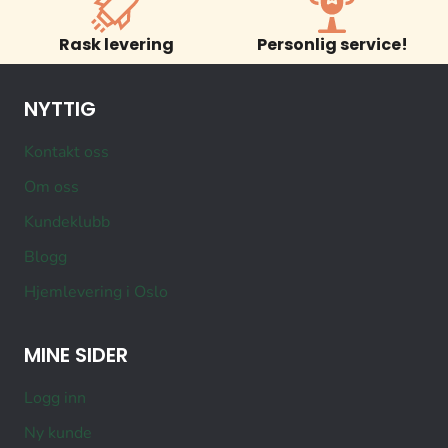
Rask levering
Personlig service!
NYTTIG
Kontakt oss
Om oss
Kundeklubb
Blogg
Hjemlevering i Oslo
MINE SIDER
Logg inn
Ny kunde