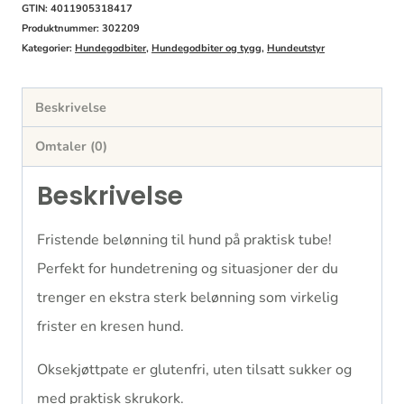
GTIN: 4011905318417
Produktnummer:
302209
Kategorier:
Hundegodbiter
,
Hundegodbiter og tygg
,
Hundeutstyr
Beskrivelse
Omtaler (0)
Beskrivelse
Fristende belønning til hund på praktisk tube!
Perfekt for hundetrening og situasjoner der du
trenger en ekstra sterk belønning som virkelig
frister en kresen hund.
Oksekjøttpate er glutenfri, uten tilsatt sukker og
med praktisk skrukork.