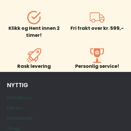
Klikk og Hent innen 2
Fri frakt over kr. 599,-
timer!
Rask levering
Personlig service!
NYTTIG
Kontakt oss
Om oss
Kundeklubb
Blogg