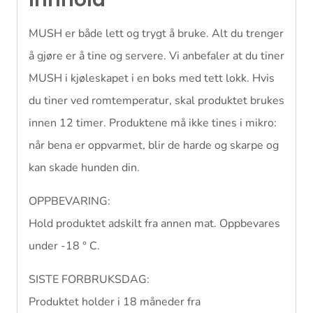
MUSH er både lett og trygt å bruke. Alt du trenger
å gjøre er å tine og servere. Vi anbefaler at du tiner
MUSH i kjøleskapet i en boks med tett lokk. Hvis
du tiner ved romtemperatur, skal produktet brukes
innen 12 timer. Produktene må ikke tines i mikro:
når bena er oppvarmet, blir de harde og skarpe og
kan skade hunden din.
OPPBEVARING:
Hold produktet adskilt fra annen mat. Oppbevares
under -18 ° C.
SISTE FORBRUKSDAG:
Produktet holder i 18 måneder fra