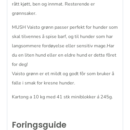
rått kjøtt, ben og innmat. Resterende er
grønnsaker.
MUSH Vaisto grønn passer perfekt for hunder som
skal tilvennes å spise barf, og til hunder som har
langsommere fordøyelse eller sensitiv mage.Har
du en liten hund eller en eldre hund er dette fôret
for deg!
Vaisto grønn er et mildt og godt fôr som bruker å
falle i smak for kresne hunder.
Kartong a 10 kg med 41 stk miniblokker á 245g.
Foringsguide