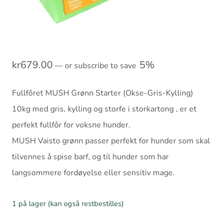
kr
679.00
5%
—
or subscribe to save
Fullfôret MUSH Grønn Starter (Okse-Gris-Kylling)
10kg med gris, kylling og storfe i storkartong , er et
perfekt fullfôr for voksne hunder.
MUSH Vaisto grønn passer perfekt for hunder som skal
tilvennes å spise barf, og til hunder som har
langsommere fordøyelse eller sensitiv mage.
1 på lager (kan også restbestilles)