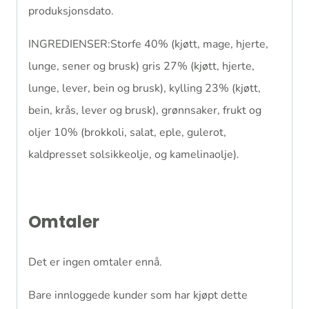
produksjonsdato.
INGREDIENSER:Storfe 40% (kjøtt, mage, hjerte,
lunge, sener og brusk) gris 27% (kjøtt, hjerte,
lunge, lever, bein og brusk), kylling 23% (kjøtt,
bein, krås, lever og brusk), grønnsaker, frukt og
oljer 10% (brokkoli, salat, eple, gulerot,
kaldpresset solsikkeolje, og kamelinaolje).
Omtaler
Det er ingen omtaler ennå.
Bare innloggede kunder som har kjøpt dette