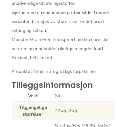
unødvendige tilsetningsstoffer.
Gjerne med en spennende proteinkilde. I denne
varianten til valper av store raser er det brukt
kylling og kalkun.
Monster Grain Free er inspirert av den nordiske
naturen og inneholder rikelige mengder kjøtt.
Bra mat, helt enkelt.
Produktet finnes i 2 og 12kgs forpakniner
Tilleggsinformasjon
Vekt
I/A
Tilgjengelige
12 kg, 2 kg
storrelser
Fersk kalkun (25 %), tørket