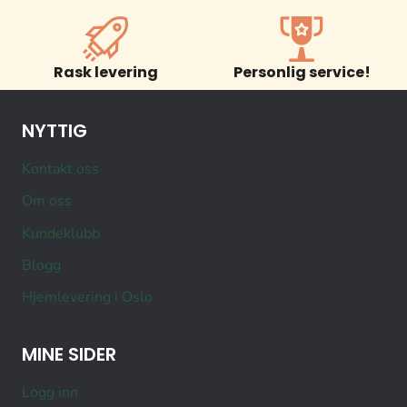
Rask levering
Personlig service!
NYTTIG
Kontakt oss
Om oss
Kundeklubb
Blogg
Hjemlevering i Oslo
MINE SIDER
Logg inn