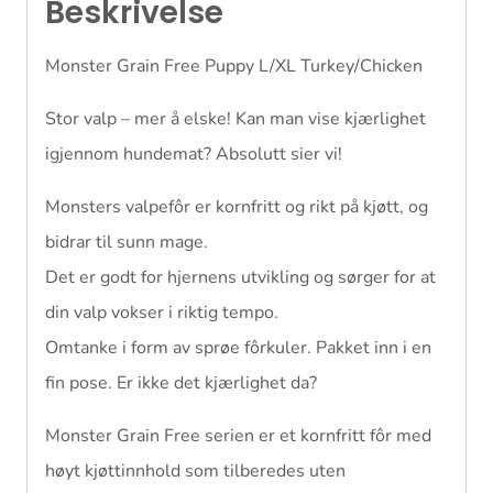
Beskrivelse
Monster Grain Free Puppy L/XL Turkey/Chicken
Stor valp – mer å elske! Kan man vise kjærlighet
igjennom hundemat? Absolutt sier vi!
Monsters valpefôr er kornfritt og rikt på kjøtt, og
bidrar til sunn mage.
Det er godt for hjernens utvikling og sørger for at
din valp vokser i riktig tempo.
Omtanke i form av sprøe fôrkuler. Pakket inn i en
fin pose. Er ikke det kjærlighet da?
Monster Grain Free serien er et kornfritt fôr med
høyt kjøttinnhold som tilberedes uten