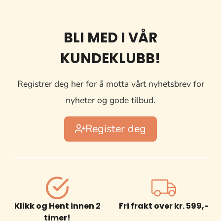
BLI MED I VÅR
KUNDEKLUBB!
Registrer deg her for å motta vårt nyhetsbrev for
nyheter og gode tilbud.
Register deg
Klikk og Hent innen 2
Fri frakt over kr. 599,-
timer!