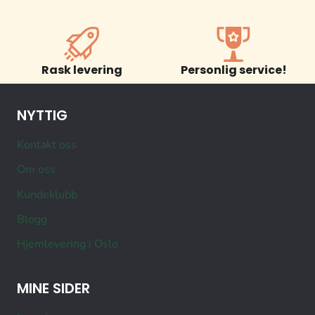
Rask levering
Personlig service!
NYTTIG
Kontakt oss
Om oss
Kundeklubb
Blogg
Hjemlevering i Oslo
MINE SIDER