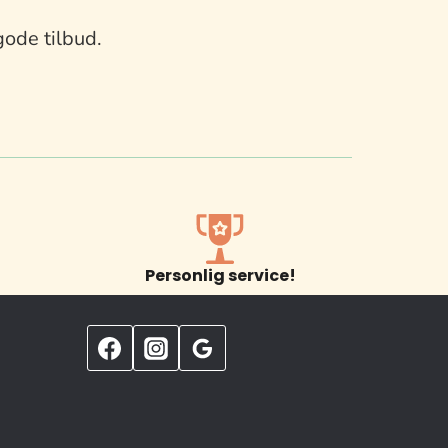
gode tilbud.
Personlig service!