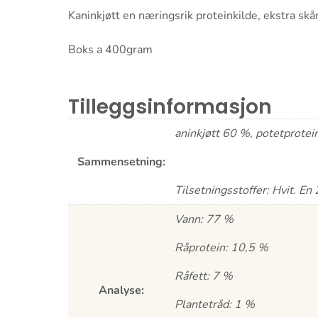
Kaninkjøtt en næringsrik proteinkilde, ekstra sk
Boks a 400gram
Tilleggsinformasjon
aninkjøtt 60 %, potetprotein
Sammensetning:
Tilsetningsstoffer: Hvit. E
Vann: 77 %
Råprotein: 10,5 %
Råfett: 7 %
Analyse:
Plantetråd: 1 %