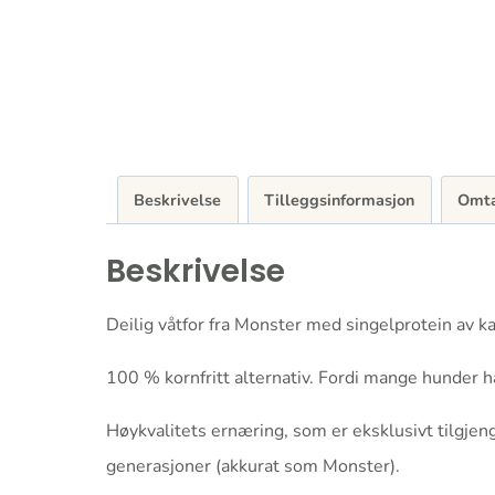
Beskrivelse
Tilleggsinformasjon
Omta
Beskrivelse
Deilig våtfor fra Monster med singelprotein av ka
100 % kornfritt alternativ. Fordi mange hunder h
Høykvalitets ernæring, som er eksklusivt tilgjeng
generasjoner (akkurat som Monster).