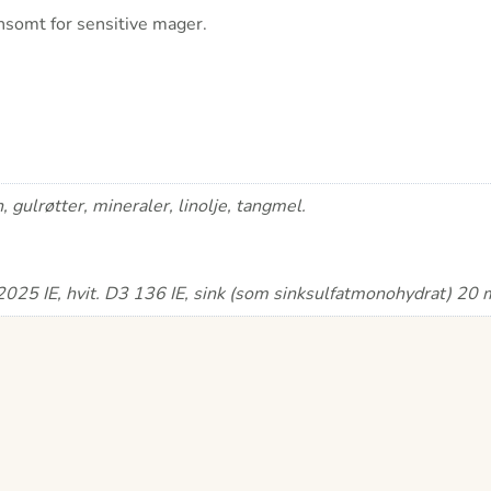
ånsomt for sensitive mager.
, gulrøtter, mineraler, linolje, tangmel.
n 2025 IE, hvit. D3 136 IE, sink (som sinksulfatmonohydrat) 2