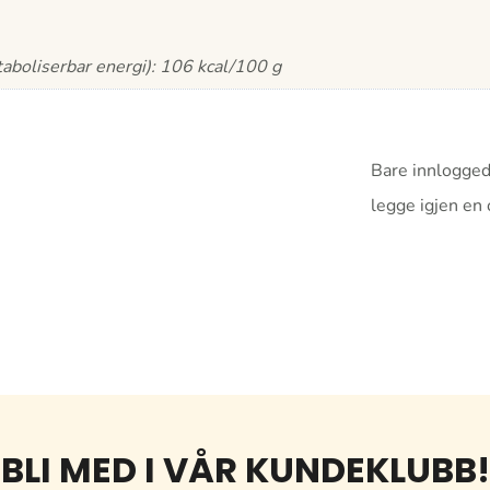
aboliserbar energi): 106 kcal/100 g
Bare innlogged
legge igjen en
BLI MED I VÅR KUNDEKLUBB!