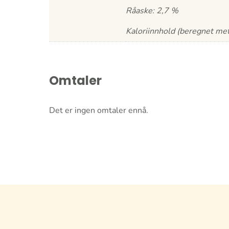
Råaske: 2,7 %
Kaloriinnhold (beregnet met
Omtaler
Det er ingen omtaler ennå.