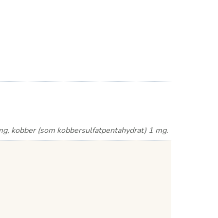
0 mg, kobber (som kobbersulfatpentahydrat) 1 mg.