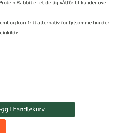
otein Rabbit er et deilig våtfôr til hunder over
omt og kornfritt alternativ for følsomme hunder
einkilde.
gg i handlekurv