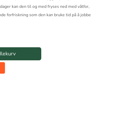
 dager kan den til og med fryses ned med våtfor,
ende forfriskning som den kan bruke tid på å jobbe
dlekurv