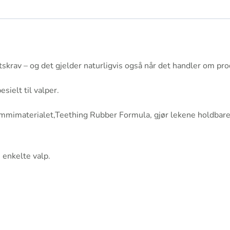
krav – og det gjelder naturligvis også når det handler om prod
sielt til valper.
mmimaterialet,Teething Rubber Formula, gjør lekene holdbare
 enkelte valp.