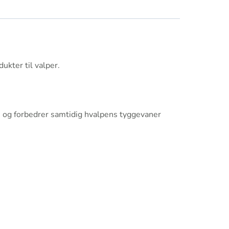
ukter til valper.
 og forbedrer samtidig hvalpens tyggevaner