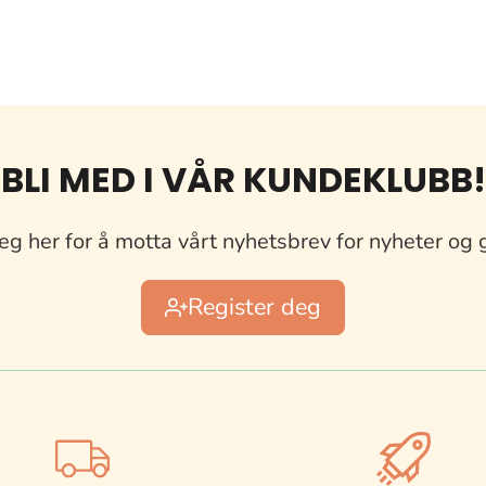
BLI MED I VÅR KUNDEKLUBB!
eg her for å motta vårt nyhetsbrev for nyheter og 
Register deg