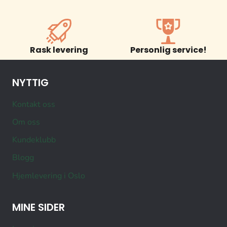
Rask levering
Personlig service!
NYTTIG
Kontakt oss
Om oss
Kundeklubb
Blogg
Hjemlevering i Oslo
MINE SIDER