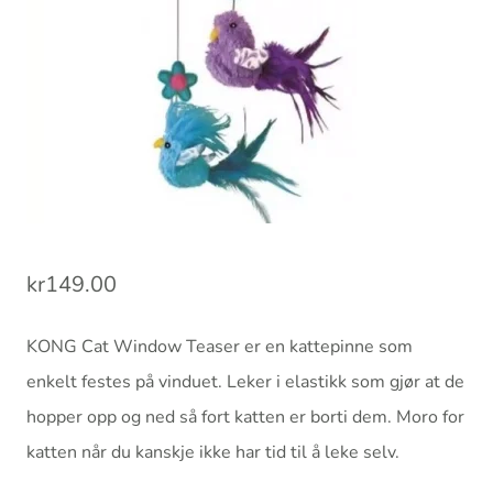
kr
149.00
KONG Cat Window Teaser er en kattepinne som
enkelt festes på vinduet. Leker i elastikk som gjør at de
hopper opp og ned så fort katten er borti dem. Moro for
katten når du kanskje ikke har tid til å leke selv.