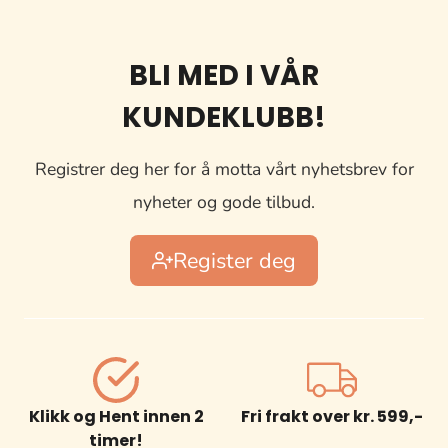
BLI MED I VÅR
KUNDEKLUBB!
Registrer deg her for å motta vårt nyhetsbrev for
nyheter og gode tilbud.
Register deg
Klikk og Hent innen 2
Fri frakt over kr. 599,-
timer!