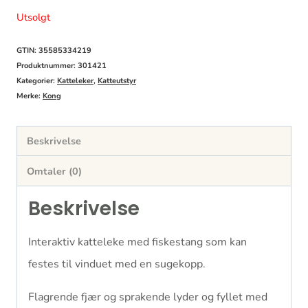
Utsolgt
GTIN: 35585334219
Produktnummer:
301421
Kategorier:
Katteleker
,
Katteutstyr
Merke:
Kong
Beskrivelse
Omtaler (0)
Beskrivelse
Interaktiv katteleke med fiskestang som kan
festes til vinduet med en sugekopp.
Flagrende fjær og sprakende lyder og fyllet med