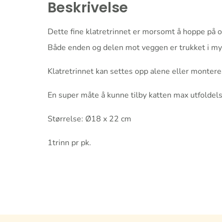
Beskrivelse
Dette fine klatretrinnet er morsomt å hoppe på og
Både enden og delen mot veggen er trukket i myk
Klatretrinnet kan settes opp alene eller monteres
En super måte å kunne tilby katten max utfoldels
Størrelse: Ø18 x 22 cm
1trinn pr pk.