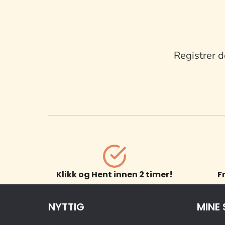
Registrer d
Klikk og Hent innen 2 timer!
F
NYTTIG
MINE 