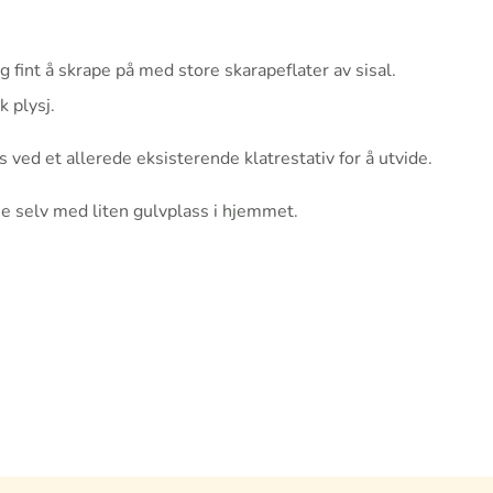
 fint å skrape på med store skarapeflater av sisal.
 plysj.
 ved et allerede eksisterende klatrestativ for å utvide.
e selv med liten gulvplass i hjemmet.