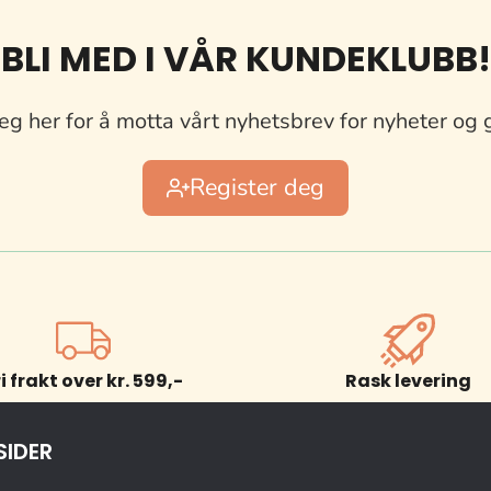
BLI MED I VÅR KUNDEKLUBB!
eg her for å motta vårt nyhetsbrev for nyheter og 
Register deg
ri frakt over kr. 599,-
Rask levering
SIDER