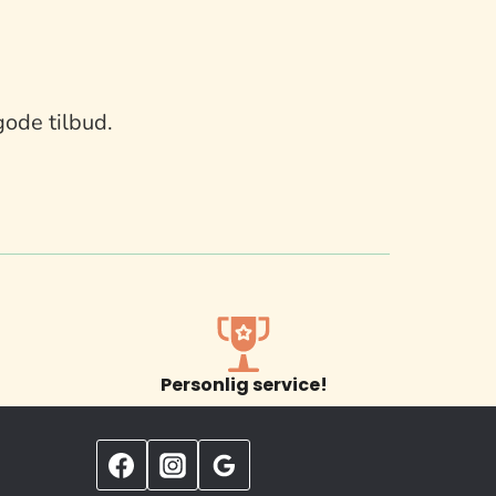
gode tilbud.
Personlig service!