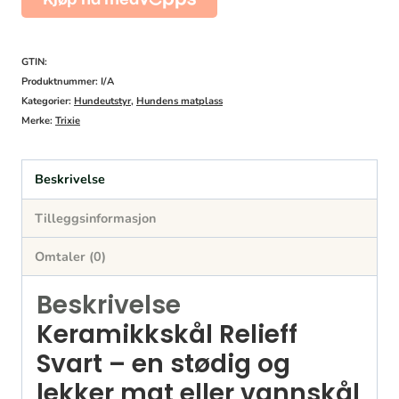
antall
GTIN:
Produktnummer:
I/A
Kategorier:
Hundeutstyr
,
Hundens matplass
Merke:
Trixie
Beskrivelse
Tilleggsinformasjon
Omtaler (0)
Beskrivelse
Keramikkskål Relieff
Svart – en stødig og
lekker mat eller vannskål