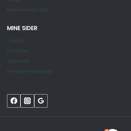
Hjemlevering i Oslo
MINE SIDER
Logg inn
Ny kunde
Salgsvilkår
Personvernerklæring