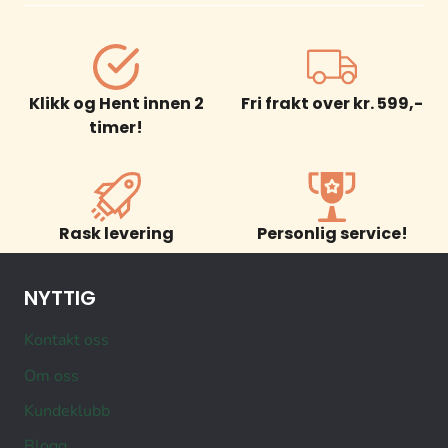
Klikk og Hent innen 2
Fri frakt over kr. 599,-
timer!
Rask levering
Personlig service!
NYTTIG
Kontakt oss
Om oss
Kundeklubb
Blogg