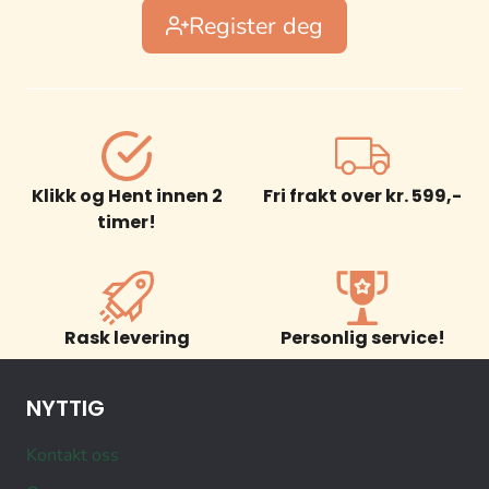
Register deg
Klikk og Hent innen 2
Fri frakt over kr. 599,-
timer!
Rask levering
Personlig service!
NYTTIG
Kontakt oss