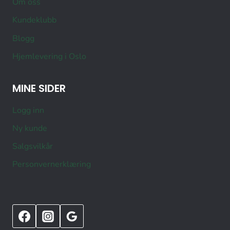
Om oss
Kundeklubb
Blogg
Hjemlevering i Oslo
MINE SIDER
Logg inn
Ny kunde
Salgsvilkår
Personvernerklæring