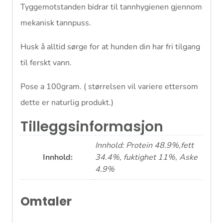
Tyggemotstanden bidrar til tannhygienen gjennom
mekanisk tannpuss.
Husk å alltid sørge for at hunden din har fri tilgang
til ferskt vann.
Pose a 100gram. ( størrelsen vil variere ettersom
dette er naturlig produkt.)
Tilleggsinformasjon
Innhold: Protein 48.9%,fett
Innhold:
34.4%, fuktighet 11%, Aske
4.9%
Omtaler