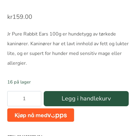
kr
159.00
Jr Pure Rabbit Ears 100g er hundetygg av tørkede
kaninører. Kaninører har et lavt innhold av fett og lukter
lite, og er supert for hunder med sensitiv mage eller
allergier.
16 på lager
Jr
Legg i handlekurv
Pure
Rabbit
Ears
100g