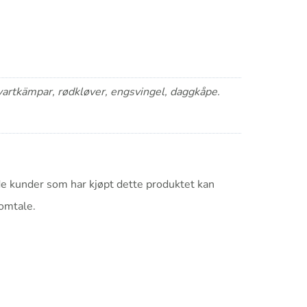
 svartkämpar, rødkløver, engsvingel, daggkåpe.
e kunder som har kjøpt dette produktet kan
 omtale.