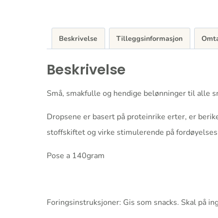
Beskrivelse
Tilleggsinformasjon
Omta
Beskrivelse
Små, smakfulle og hendige belønninger til alle s
Dropsene er basert på proteinrike erter, er beri
stoffskiftet og virke stimulerende på fordøyelses
Pose a 140gram
Foringsinstruksjoner: Gis som snacks. Skal på in