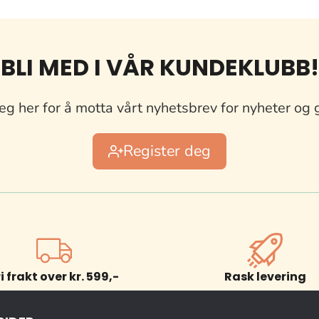
BLI MED I VÅR KUNDEKLUBB!
eg her for å motta vårt nyhetsbrev for nyheter og 
Register deg
ri frakt over kr. 599,-
Rask levering