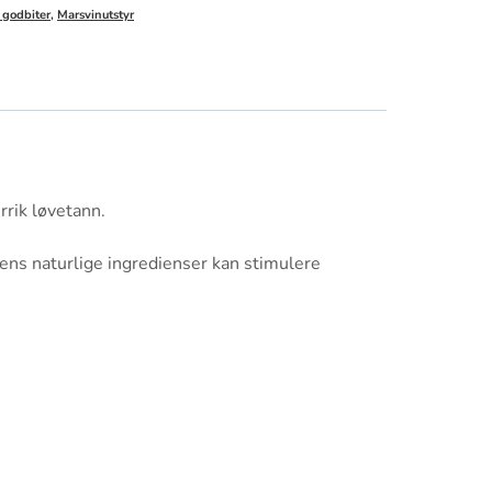
 godbiter
,
Marsvinutstyr
rrik løvetann.
nens naturlige ingredienser kan stimulere