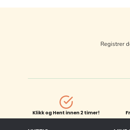
Registrer d
Klikk og Hent innen 2 timer!
F