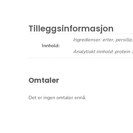
Tilleggsinformasjon
Ingredienser: erter, persill
Innhold:
Analytiskt innhold: protein 
Omtaler
Det er ingen omtaler ennå.