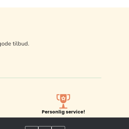
gode tilbud.
Personlig service!