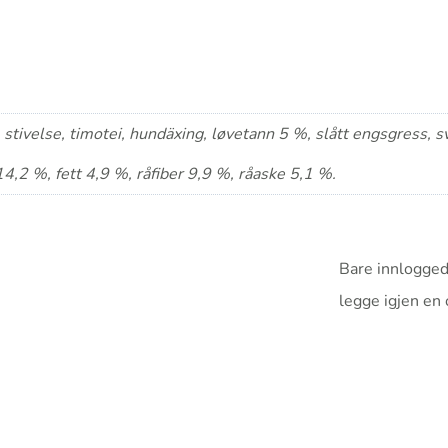
e, stivelse, timotei, hundäxing, løvetann 5 %, slått engsgress,
14,2 %, fett 4,9 %, råfiber 9,9 %, råaske 5,1 %.
Bare innlogged
legge igjen en