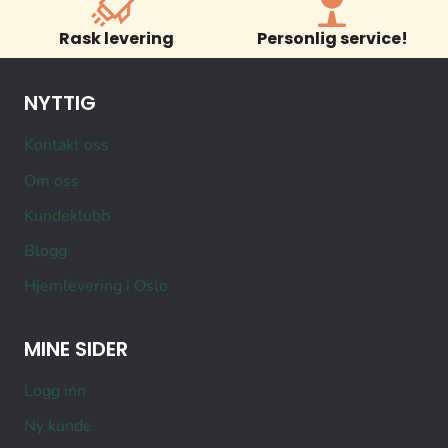
Rask levering
Personlig service!
NYTTIG
Kontakt oss
Om oss
Kundeklubb
Blogg
Hjemlevering i Oslo
MINE SIDER
Logg inn
Ny kunde