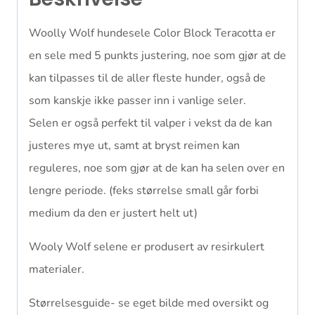
Woolly Wolf hundesele Color Block Teracotta er
en sele med 5 punkts justering, noe som gjør at de
kan tilpasses til de aller fleste hunder, også de
som kanskje ikke passer inn i vanlige seler.
Selen er også perfekt til valper i vekst da de kan
justeres mye ut, samt at bryst reimen kan
reguleres, noe som gjør at de kan ha selen over en
lengre periode. (feks størrelse small går forbi
medium da den er justert helt ut)
Wooly Wolf selene er produsert av resirkulert
materialer.
Størrelsesguide- se eget bilde med oversikt og