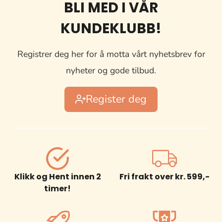
BLI MED I VÅR
KUNDEKLUBB!
Registrer deg her for å motta vårt nyhetsbrev for
nyheter og gode tilbud.
Register deg
Klikk og Hent innen 2
Fri frakt over kr. 599,-
timer!