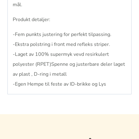
mål.
Produkt detaljer:
-Fem punkts justering for perfekt tilpassing.
-Ekstra polstring i front med refleks striper.
-Laget av 100% supermyk vevd resirkulert
polyester (RPET)Spenne og justerbare deler laget
av plast , D-ring i metall
-Egen Hempe til feste av ID-brikke og Lys