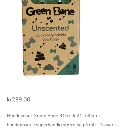
kr
239.00
Hundeposer Green Bone 315 stk 21 ruller er
hundeposer i superhendig størrelse på rull . Passer i