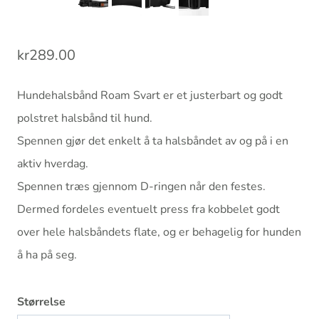
kr
289.00
Hundehalsbånd Roam Svart er et justerbart og godt
polstret halsbånd til hund.
Spennen gjør det enkelt å ta halsbåndet av og på i en
aktiv hverdag.
Spennen træs gjennom D-ringen når den festes.
Dermed fordeles eventuelt press fra kobbelet godt
over hele halsbåndets flate, og er behagelig for hunden
å ha på seg.
Størrelse