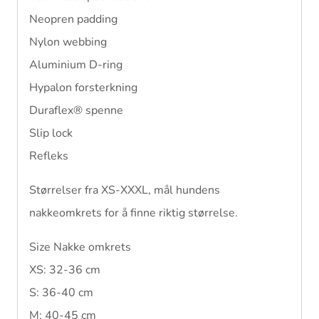
Neopren padding
Nylon webbing
Aluminium D-ring
Hypalon forsterkning
Duraflex® spenne
Slip lock
Refleks
Størrelser fra XS-XXXL, mål hundens
nakkeomkrets for å finne riktig størrelse.
Size Nakke omkrets
XS: 32-36 cm
S: 36-40 cm
M: 40-45 cm