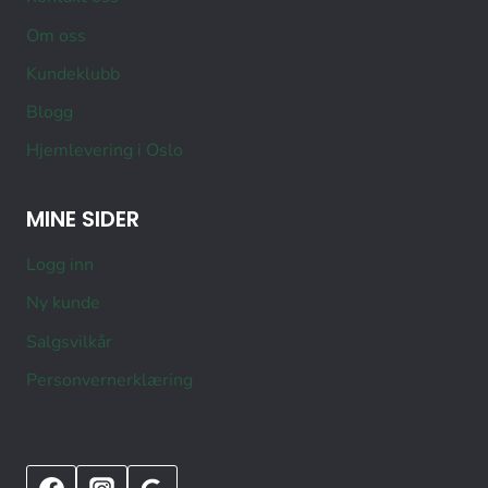
Om oss
Kundeklubb
Blogg
Hjemlevering i Oslo
MINE SIDER
Logg inn
Ny kunde
Salgsvilkår
Personvernerklæring