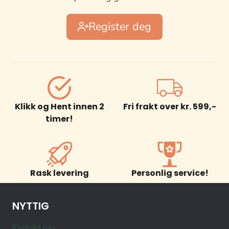
Register deg
Klikk og Hent innen 2
Fri frakt over kr. 599,-
timer!
Rask levering
Personlig service!
NYTTIG
Kontakt oss