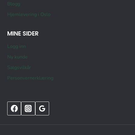
Blogg
Hjemlevering i Oslo
MINE SIDER
Logg inn
Ny kunde
Salgsvilkår
Personvernerklæring