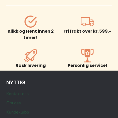
Klikk og Hent innen 2
Fri frakt over kr. 599,-
timer!
Rask levering
Personlig service!
NYTTIG
Kontakt oss
Om oss
Kundeklubb