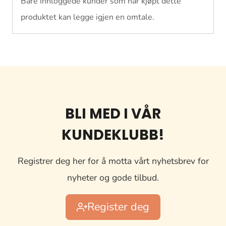
Bare innloggede kunder som har kjøpt dette
produktet kan legge igjen en omtale.
BLI MED I VÅR
KUNDEKLUBB!
Registrer deg her for å motta vårt nyhetsbrev for
nyheter og gode tilbud.
Register deg