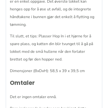
er en enkel oppgave. Det øverste lokket kan
henges opp for å øse ut avfall, og de integrerte
håndtakene i bunnen gjør det enkelt å flytting og
tømming.
Til slutt, et tips: Plasser Hop In i et hjørne for å
spare plass, og katten din blir tvunget til å gå på
lokket med de små hullene når den forlater
brettet og før den hopper ned.
Dimensjoner (BxDxH): 58,5 x 39 x 39,5 cm
Omtaler
Det er ingen omtaler ennå.