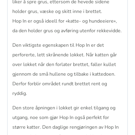
liker å spre grus, ettersom de hevede sidene
holder grus, væske og skitt inne i brettet.
Hop In er også ideell for «katte- og hundeeiere»,
da den holder grus og avføring utenfor rekkevidde.
Den viktigste egenskapen til Hop In er det
perforerte, lett skrånende lokket. Når katten går
over lokket når den forlater brettet, faller kullet
gjennom de små hullene og tilbake i kattedoen.
Derfor forblir området rundt brettet rent og
ryddig.
Den store åpningen i lokket gir enkel tilgang og
utgang, noe som gjør Hop In også perfekt for
større katter. Den daglige rengjøringen av Hop In