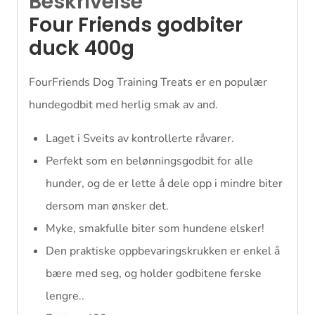
Beskrivelse
Four Friends godbiter
duck 400g
FourFriends Dog Training Treats er en populær
hundegodbit med herlig smak av and.
Laget i Sveits av kontrollerte råvarer.
Perfekt som en belønningsgodbit for alle
hunder, og de er lette å dele opp i mindre biter
dersom man ønsker det.
Myke, smakfulle biter som hundene elsker!
Den praktiske oppbevaringskrukken er enkel å
bære med seg, og holder godbitene ferske
lengre..