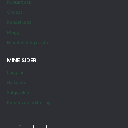
Kontakt oss
Om oss
Kundeklubb
Blogg
Hjemlevering i Oslo
MINE SIDER
Logg inn
Ny kunde
Salgsvilkår
Personvernerklæring