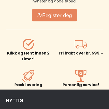
nyheter og gode tilbud.
Register deg
Klikk og Hent innen 2
Fri frakt over kr. 599,-
timer!
Rask levering
Personlig service!
NYTTIG