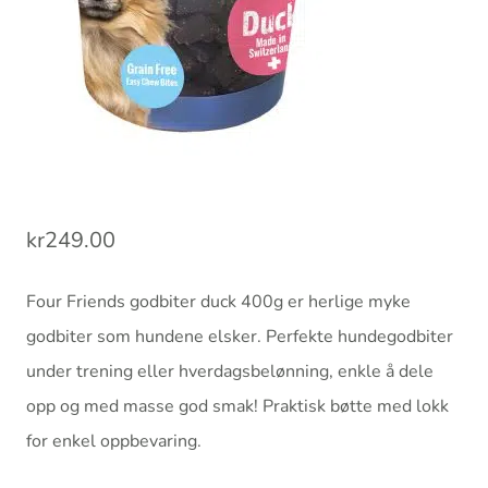
kr
249.00
Four Friends godbiter duck 400g er herlige myke
godbiter som hundene elsker. Perfekte hundegodbiter
under trening eller hverdagsbelønning, enkle å dele
opp og med masse god smak! Praktisk bøtte med lokk
for enkel oppbevaring.