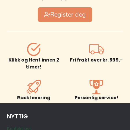
Register deg
Klikk og Hent innen 2
Fri frakt over kr. 599,-
timer!
Rask levering
Personlig service!
NYTTIG
Kontakt oss