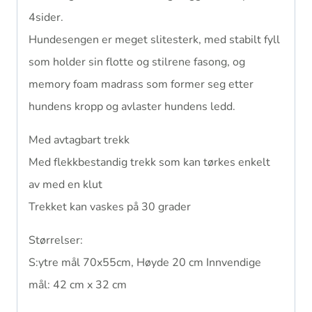
4sider.
Hundesengen er meget slitesterk, med stabilt fyll
som holder sin flotte og stilrene fasong, og
memory foam madrass som former seg etter
hundens kropp og avlaster hundens ledd.
Med avtagbart trekk
Med flekkbestandig trekk som kan tørkes enkelt
av med en klut
Trekket kan vaskes på 30 grader
Størrelser:
S:ytre mål 70x55cm, Høyde 20 cm Innvendige
mål: 42 cm x 32 cm