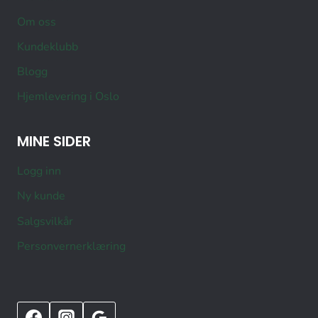
Om oss
Kundeklubb
Blogg
Hjemlevering i Oslo
MINE SIDER
Logg inn
Ny kunde
Salgsvilkår
Personvernerklæring