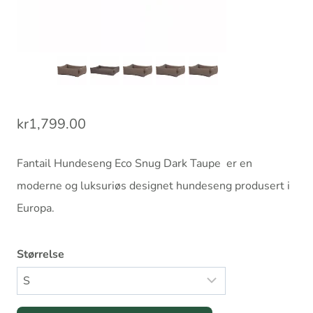
kr
1,799.00
Fantail Hundeseng Eco Snug Dark Taupe er en
moderne og luksuriøs designet hundeseng produsert i
Europa.
Størrelse