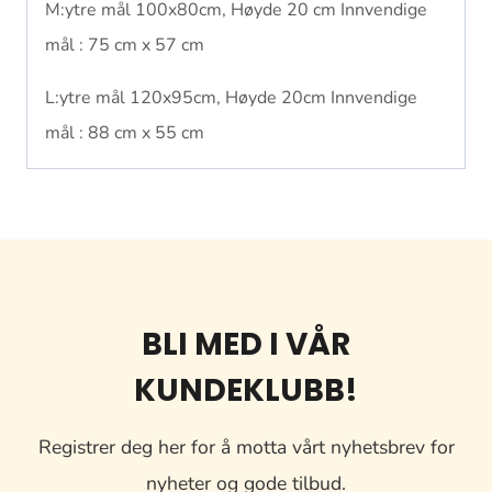
M:ytre mål 100x80cm, Høyde 20 cm Innvendige
mål : 75 cm x 57 cm
L:ytre mål 120x95cm, Høyde 20cm Innvendige
mål : 88 cm x 55 cm
BLI MED I VÅR
KUNDEKLUBB!
Registrer deg her for å motta vårt nyhetsbrev for
nyheter og gode tilbud.