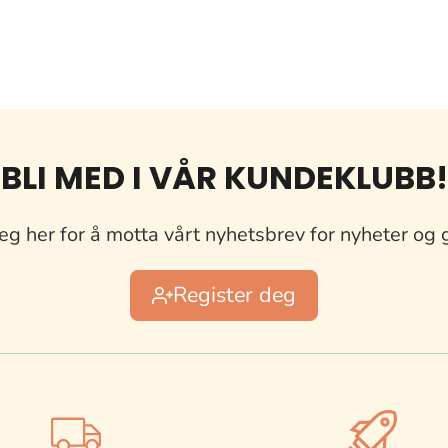
BLI MED I VÅR KUNDEKLUBB!
eg her for å motta vårt nyhetsbrev for nyheter og 
Register deg