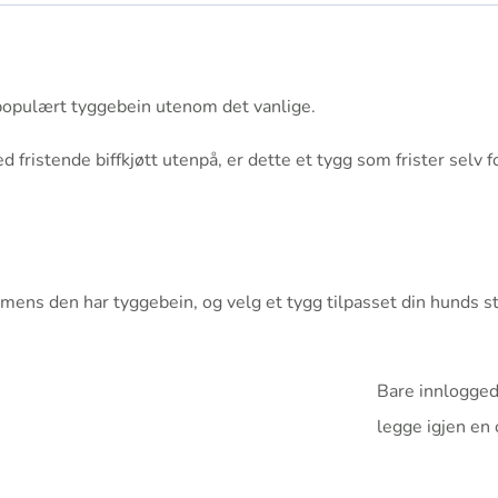
rpopulært tyggebein utenom det vanlige.
ristende biffkjøtt utenpå, er dette et tygg som frister selv
mens den har tyggebein, og velg et tygg tilpasset din hunds st
Bare innlogged
legge igjen en