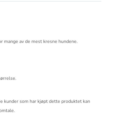
 for mange av de mest kresne hundene.
ørrelse.
e kunder som har kjøpt dette produktet kan
 omtale.