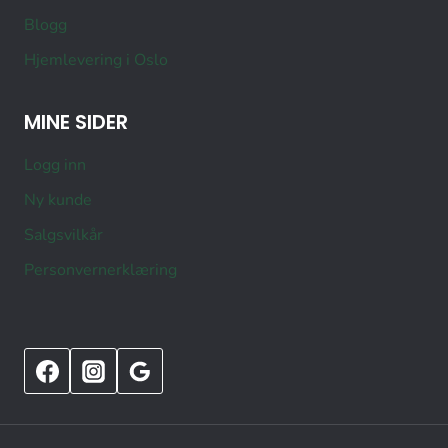
Blogg
Hjemlevering i Oslo
MINE SIDER
Logg inn
Ny kunde
Salgsvilkår
Personvernerklæring