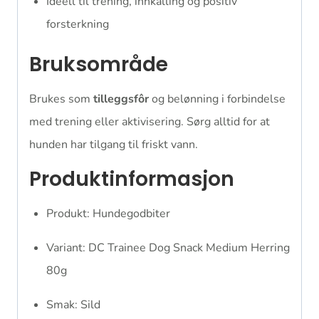
Ideell til trening, innkalling og positiv
forsterkning
Bruksområde
Brukes som
tilleggsfôr
og belønning i forbindelse
med trening eller aktivisering. Sørg alltid for at
hunden har tilgang til friskt vann.
Produktinformasjon
Produkt: Hundegodbiter
Variant: DC Trainee Dog Snack Medium Herring
80g
Smak: Sild