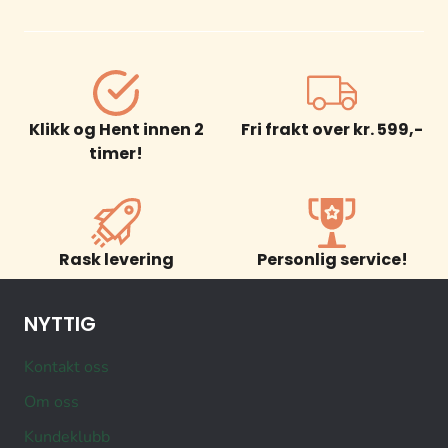
Klikk og Hent innen 2
Fri frakt over kr. 599,-
timer!
Rask levering
Personlig service!
NYTTIG
Kontakt oss
Om oss
Kundeklubb