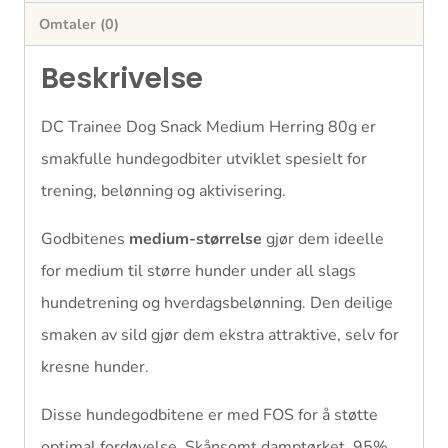
Omtaler (0)
Beskrivelse
DC Trainee Dog Snack Medium Herring 80g er
smakfulle hundegodbiter utviklet spesielt for
trening, belønning og aktivisering.
Godbitenes
medium-størrelse
gjør dem ideelle
for medium til større hunder under all slags
hundetrening og hverdagsbelønning. Den deilige
smaken av sild gjør dem ekstra attraktive, selv for
kresne hunder.
Disse hundegodbitene er med FOS for å støtte
optimal fordøyelse, Skånsomt damptørket, 95%