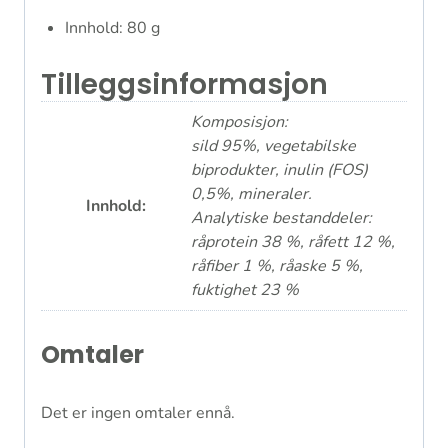
Innhold: 80 g
Tilleggsinformasjon
Komposisjon:
sild 95%, vegetabilske
biprodukter, inulin (FOS)
0,5%, mineraler.
Innhold:
Analytiske bestanddeler:
råprotein 38 %, råfett 12 %,
råfiber 1 %, råaske 5 %,
fuktighet 23 %
Omtaler
Det er ingen omtaler ennå.