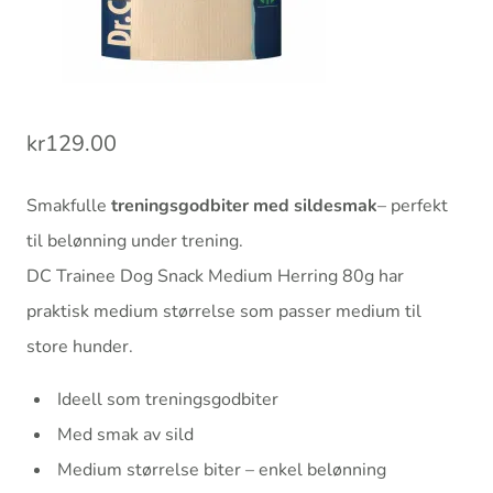
kr
129.00
Smakfulle
treningsgodbiter med sildesmak
– perfekt
til belønning under trening.
DC Trainee Dog Snack Medium Herring 80g har
praktisk medium størrelse som passer medium til
store hunder.
Ideell som treningsgodbiter
Med smak av sild
Medium størrelse biter – enkel belønning