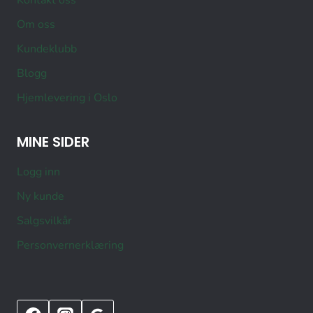
Om oss
Kundeklubb
Blogg
Hjemlevering i Oslo
MINE SIDER
Logg inn
Ny kunde
Salgsvilkår
Personvernerklæring