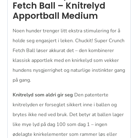
Fetch Ball – Knitrelyd
Apportball Medium
Noen hunder trenger litt ekstra stimulering for å
holde seg engasjert i leken. Chuckit! Super Crunch
Fetch Ball løser akkurat det – den kombinerer
klassisk apportlek med en knirkelyd som vekker
hundens nysgjerrighet og naturlige instinkter gang
på gang.
Knitrelyd som aldri gir seg
Den patenterte
knitrelyden er forseglet sikkert inne i ballen og
brytes ikke ned ved bruk. Det betyr at ballen lager
like mye lyd på dag 100 som dag 1 – ingen
ødelagte knirkelementer som rammer løs eller