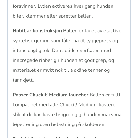
forsvinner. Lyden aktiveres hver gang hunden
biter, klemmer eller spretter ballen.
Holdbar konstruksjon
Ballen er laget av elastisk
syntetisk gummi som tåler hardt tyggepress og
intens daglig lek. Den solide overflaten med
innpregede ribber gir hunden et godt grep, og
materialet er mykt nok til å skåne tenner og
tannkjøtt.
Passer Chuckit! Medium launcher
Ballen er fullt
kompatibel med alle Chuckit! Medium-kastere,
slik at du kan kaste lengre og gi hunden maksimal
løpetrening uten belastning på skulderen.