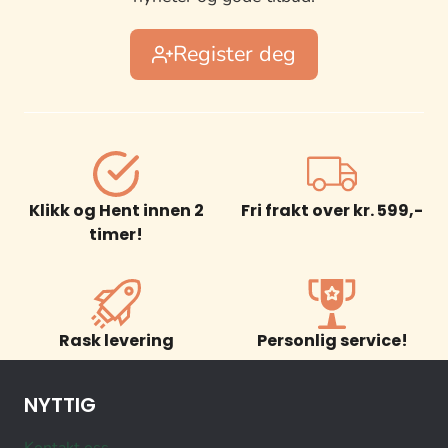
Register deg
Klikk og Hent innen 2
Fri frakt over kr. 599,-
timer!
Rask levering
Personlig service!
NYTTIG
Kontakt oss