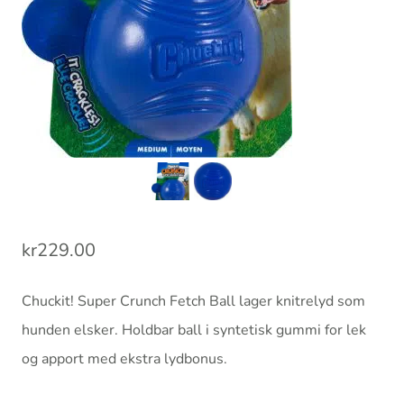
kr
229.00
Chuckit! Super Crunch Fetch Ball lager knitrelyd som
hunden elsker. Holdbar ball i syntetisk gummi for lek
og apport med ekstra lydbonus.