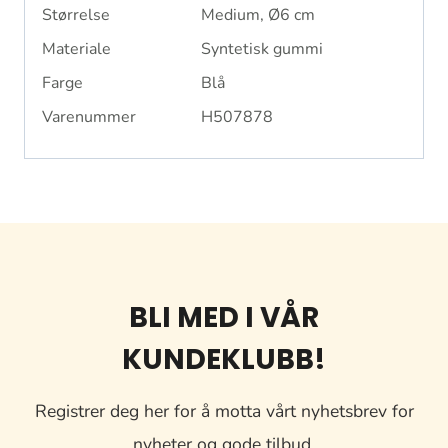
Størrelse
Medium, Ø6 cm
Materiale
Syntetisk gummi
Farge
Blå
Varenummer
H507878
BLI MED I VÅR
KUNDEKLUBB!
Registrer deg her for å motta vårt nyhetsbrev for
nyheter og gode tilbud.