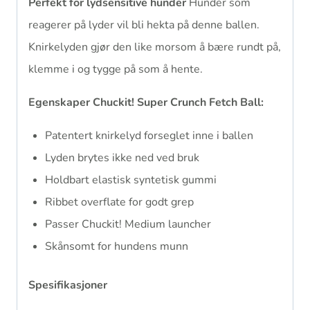
Perfekt for lydsensitive hunder
Hunder som
reagerer på lyder vil bli hekta på denne ballen.
Knirkelyden gjør den like morsom å bære rundt på,
klemme i og tygge på som å hente.
Egenskaper Chuckit! Super Crunch Fetch Ball:
Patentert knirkelyd forseglet inne i ballen
Lyden brytes ikke ned ved bruk
Holdbart elastisk syntetisk gummi
Ribbet overflate for godt grep
Passer Chuckit! Medium launcher
Skånsomt for hundens munn
Spesifikasjoner