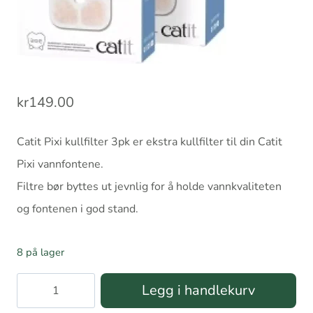
kr
149.00
Catit Pixi kullfilter 3pk er ekstra kullfilter til din Catit
Pixi vannfontene.
Filtre bør byttes ut jevnlig for å holde vannkvaliteten
og fontenen i god stand.
8 på lager
Catit
Legg i handlekurv
Pixi