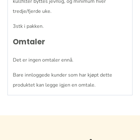
kullfilter byttes jevnlig, og minimum hver
tredje/fjerde uke.
3stk i pakken.
Omtaler
Det er ingen omtaler ennå.
Bare innloggede kunder som har kjøpt dette
produktet kan legge igjen en omtale.