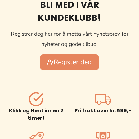
BLI MED I VÅR
KUNDEKLUBB!
Registrer deg her for å motta vårt nyhetsbrev for
nyheter og gode tilbud.
Register deg
Klikk og Hent innen 2
Fri frakt over kr. 599,-
timer!