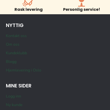
Rask levering
Personlig service!
NYTTIG
Kontakt oss
Om oss
Kundeklubb
Blogg
Hjemlevering i Oslo
MINE SIDER
Logg inn
Ny kunde