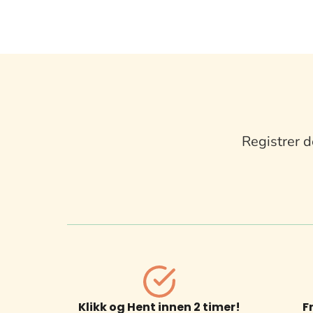
Registrer d
Klikk og Hent innen 2 timer!
F