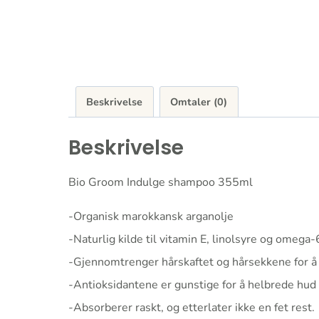
Beskrivelse
Omtaler (0)
Beskrivelse
Bio Groom Indulge shampoo 355ml
-Organisk marokkansk arganolje
-Naturlig kilde til vitamin E, linolsyre og omega-
-Gjennomtrenger hårskaftet og hårsekkene for å g
-Antioksidantene er gunstige for å helbrede hud so
-Absorberer raskt, og etterlater ikke en fet rest.