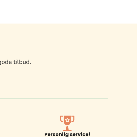
gode tilbud.
Personlig service!