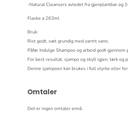
-Natural Cleansers avledet fra gjenplantbar og 1
Flaske a 263ml
Bruk:
Rist godt, væt grundig med varmt vann.
Påfør Indulge Shampoo og arbeid godt gjennom 
For best resultat, sjampo og skyll igjen, tørk og 
Denne sjampoen kan brukes i full styrke eller fo
Omtaler
Det er ingen omtaler ennå.