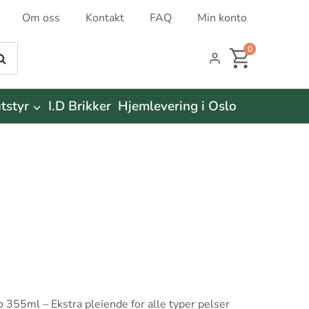
Om oss
Kontakt
FAQ
Min konto
0
øk
tstyr
I.D Brikker
Hjemlevering i Oslo
355ml – Ekstra pleiende for alle typer pelser