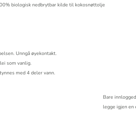
00% biologisk nedbrytbar kilde til kokosnøttolje
pelsen. Unngå øyekontakt.
plei som vanlig.
rtynnes med 4 deler vann.
Bare innlogged
legge igjen en