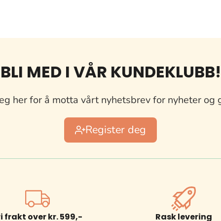
BLI MED I VÅR KUNDEKLUBB!
eg her for å motta vårt nyhetsbrev for nyheter og 
Register deg
ri frakt over kr. 599,-
Rask levering