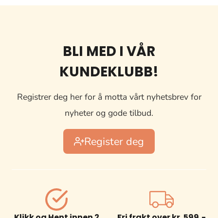
BLI MED I VÅR
KUNDEKLUBB!
Registrer deg her for å motta vårt nyhetsbrev for
nyheter og gode tilbud.
Register deg
Klikk og Hent innen 2
Fri frakt over kr. 599,-