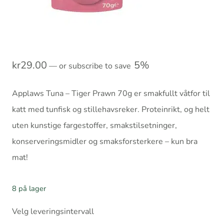
kr
29.00
5%
—
or subscribe to save
Applaws Tuna – Tiger Prawn 70g er smakfullt våtfor til
katt med tunfisk og stillehavsreker. Proteinrikt, og helt
uten kunstige fargestoffer, smakstilsetninger,
konserveringsmidler og smaksforsterkere – kun bra
mat!
8 på lager
Velg leveringsintervall