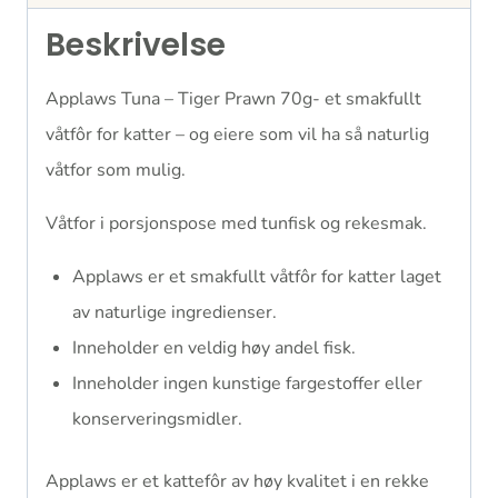
Beskrivelse
Applaws Tuna – Tiger Prawn 70g- et smakfullt
våtfôr for katter – og eiere som vil ha så naturlig
våtfor som mulig.
Våtfor i porsjonspose med tunfisk og rekesmak.
Applaws er et smakfullt våtfôr for katter laget
av naturlige ingredienser.
Inneholder en veldig høy andel fisk.
Inneholder ingen kunstige fargestoffer eller
konserveringsmidler.
Applaws er et kattefôr av høy kvalitet i en rekke