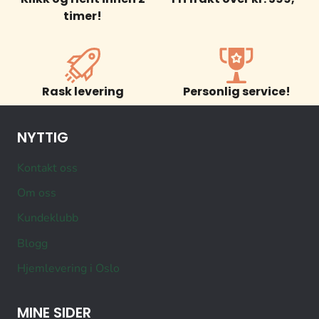
timer!
Rask levering
Personlig service!
NYTTIG
Kontakt oss
Om oss
Kundeklubb
Blogg
Hjemlevering i Oslo
MINE SIDER