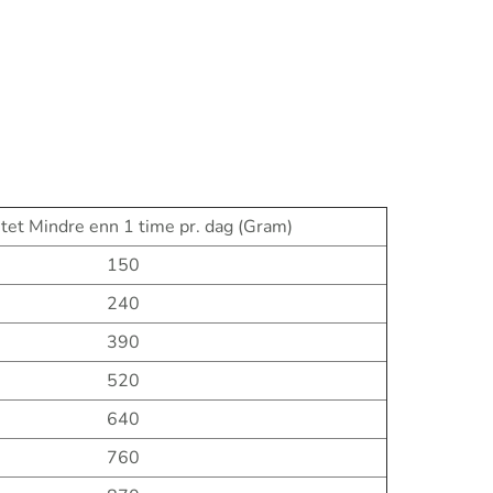
tet Mindre enn 1 time pr. dag (Gram)
150
240
390
520
640
760