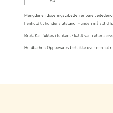
60
Mengdene i doseringstabellen er bare veiledende 
henhold til hundens tilstand. Hunden må alltid ha 
Bruk: Kan fuktes i lunkent / kaldt vann eller serve
Holdbarhet: Oppbevares tørt, ikke over normal 