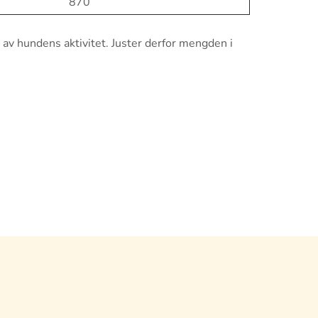
870
 av hundens aktivitet. Juster derfor mengden i