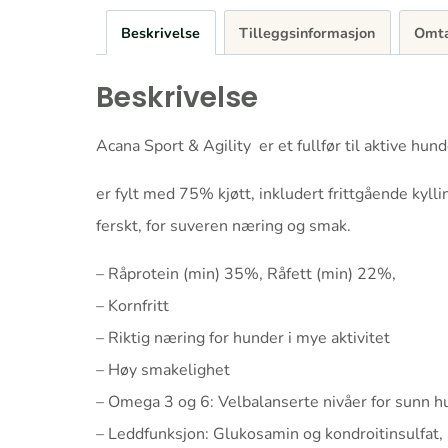
Beskrivelse
Tilleggsinformasjon
Omta
Beskrivelse
Acana Sport & Agility er et fullfør til aktive h
er fylt med 75% kjøtt, inkludert frittgående kylli
ferskt, for suveren næring og smak.
– Råprotein (min) 35%, Råfett (min) 22%,
– Kornfritt
– Riktig næring for hunder i mye aktivitet
– Høy smakelighet
– Omega 3 og 6: Velbalanserte nivåer for sunn h
– Leddfunksjon: Glukosamin og kondroitinsulfat, 