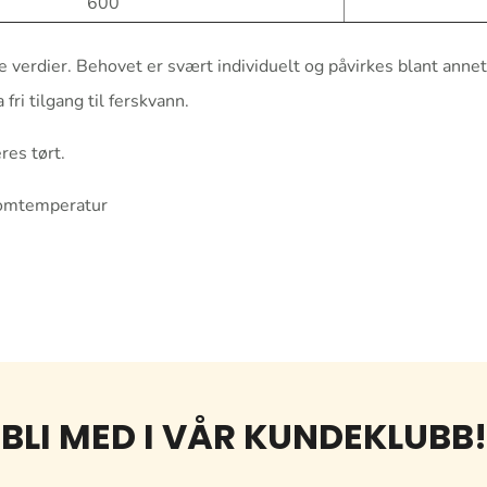
600
verdier. Behovet er svært individuelt og påvirkes blant annet
fri tilgang til ferskvann.
res tørt.
romtemperatur
BLI MED I VÅR KUNDEKLUBB!