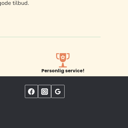
gode tilbud.
Personlig service!