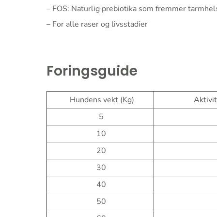
– FOS: Naturlig prebiotika som fremmer tarmhe
– For alle raser og livsstadier
Foringsguide
Hundens vekt (Kg)
Aktivit
5
10
20
30
40
50