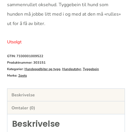
sammenrullet oksehud. Tyggebein til hund som
hunden må jobbe litt med i og med at den må «rulles»
ut for å få av biter.
Utsolgt
GTIN: 7330001009522
Produktnummer:
303151
Kategorier:
Hundegodbiter og tygg
,
Hundeutstyr
,
Tyggebein
Merke:
2pets
Beskrivelse
Omtaler (0)
Beskrivelse