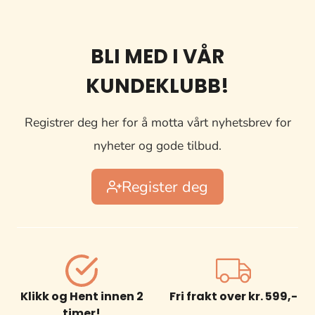
BLI MED I VÅR
KUNDEKLUBB!
Registrer deg her for å motta vårt nyhetsbrev for
nyheter og gode tilbud.
Register deg
Klikk og Hent innen 2
Fri frakt over kr. 599,-
timer!