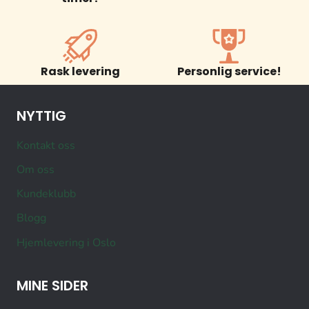
Rask levering
Personlig service!
NYTTIG
Kontakt oss
Om oss
Kundeklubb
Blogg
Hjemlevering i Oslo
MINE SIDER