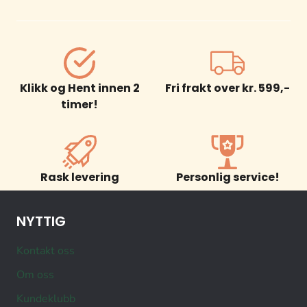
Klikk og Hent innen 2
Fri frakt over kr. 599,-
timer!
Rask levering
Personlig service!
NYTTIG
Kontakt oss
Om oss
Kundeklubb