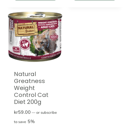
Natural
Greatness
Weight
Control Cat
Diet 200g
kr
59.00
—
or subscribe
5%
to save