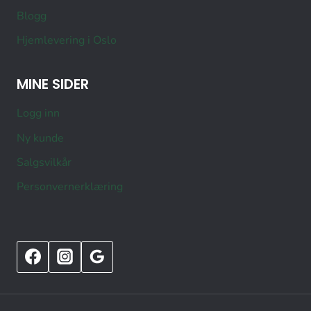
Blogg
Hjemlevering i Oslo
MINE SIDER
Logg inn
Ny kunde
Salgsvilkår
Personvernerklæring