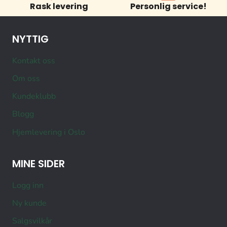
Rask levering
Personlig service!
NYTTIG
Kontakt oss
Om oss
Kundeklubb
Blogg
Hjemlevering i Oslo
MINE SIDER
Logg inn
Ny kunde
Salgsvilkår